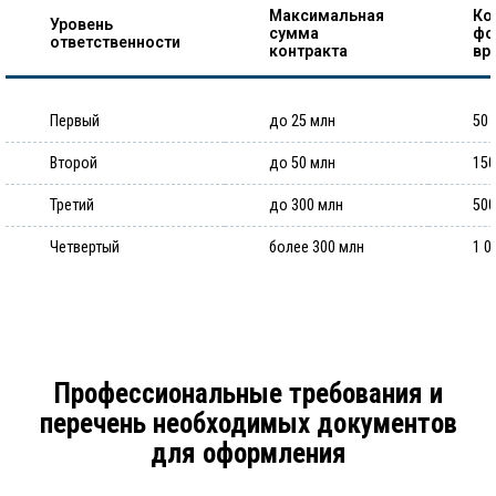
Максимальная
Ко
Уровень
сумма
фо
ответственности
контракта
вр
Первый
до 25 млн
50 
Второй
до 50 млн
150
Третий
до 300 млн
500
Четвертый
более 300 млн
1 0
Профессиональные требования и
перечень необходимых документов
для оформления