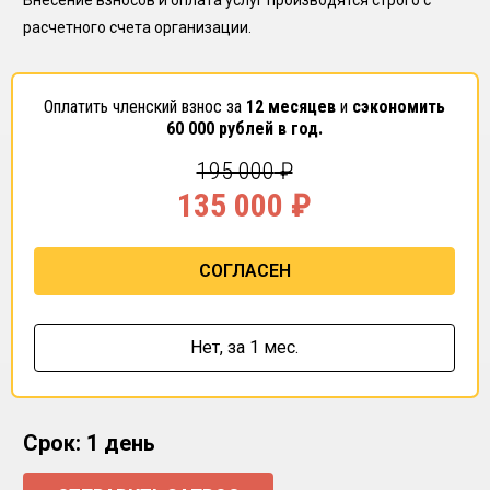
Внесение взносов и оплата услуг производятся строго с
расчетного счета организации.
Оплатить членский взнос за
12 месяцев
и
сэкономить
60 000
рублей в год.
195 000
₽
135 000
₽
СОГЛАСЕН
Нет,
за 1 мес.
Срок: 1 день