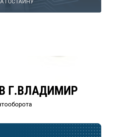
А ГОСТАЙНУ
В Г.ВЛАДИМИР
нтооборота