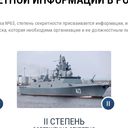
а №63, степень секретности присваивается информации, и
ска, которая необходима организации и ее должностным ли
II СТЕПЕНЬ