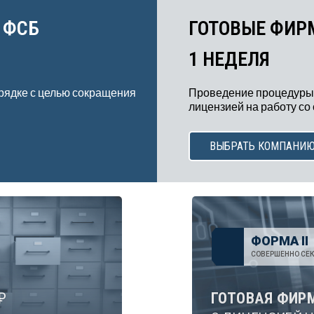
 ФСБ
ГОТОВЫЕ ФИР
1 НЕДЕЛЯ
рядке с целью сокращения
Проведение процедуры
лицензией на работу со
ВЫБРАТЬ КОМПАНИ
ФОРМА II
СОВЕРШЕННО СЕК
₽
ГОТОВАЯ ФИР