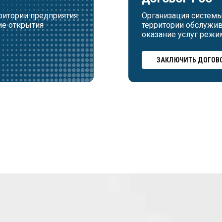
ритории предприятия.
Организация системы
ие открытия
территории обслужи
оказание услуг режи
ЗАКЛЮЧИТЬ ДОГОВО