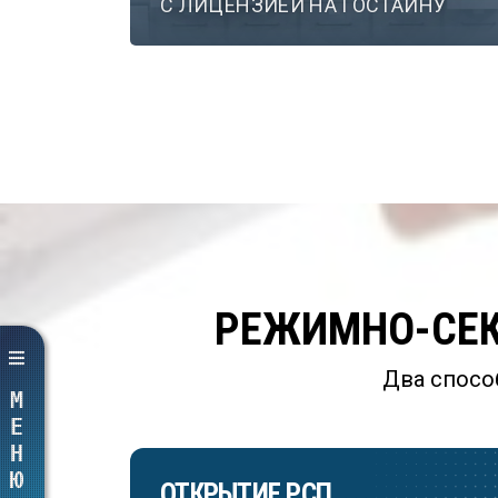
С ЛИЦЕНЗИЕЙ НА ГОСТАЙНУ
РЕЖИМНО-СЕК
Два спосо
МЕНЮ
ОТКРЫТИЕ РСП