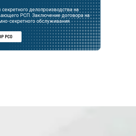
 секретного делопроизводства на
вающего РСП. Заключение договора на
мно-секретного обслуживания.
Р РСО