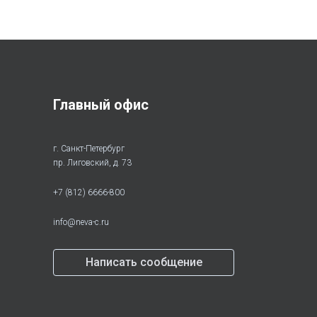
Главный офис
г. Санкт-Петербург
пр. Лиговский, д. 73
+7 (812) 6666-800
info@neva-c.ru
Написать сообщение