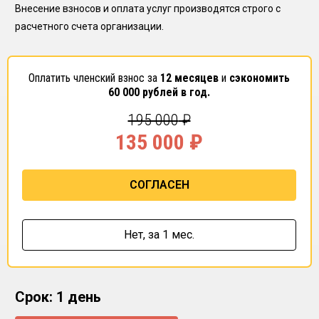
Внесение взносов и оплата услуг производятся строго с
расчетного счета организации.
Оплатить членский взнос за
12 месяцев
и
сэкономить
60 000
рублей в год.
195 000
₽
135 000
₽
СОГЛАСЕН
Нет,
за 1 мес.
Срок: 1 день