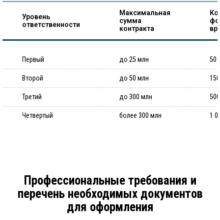
Максимальная
Ко
Уровень
сумма
фо
ответственности
контракта
вр
Первый
до 25 млн
50 
Второй
до 50 млн
150
Третий
до 300 млн
500
Четвертый
более 300 млн
1 0
Профессиональные требования и
перечень необходимых документов
для оформления