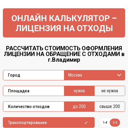
ОНЛАЙН КАЛЬКУЛЯТОР –
ЛИЦЕНЗИЯ НА ОТХОДЫ
РАССЧИТАТЬ СТОИМОСТЬ ОФОРМЛЕНИЯ
ЛИЦЕНЗИИ НА ОБРАЩЕНИЕ С ОТХОДАМИ в
г.Владимир
Москва
Город
нужна
не нужна
Площадка
до 200
свыше 200
Количество отходов
1-4
3-4
Транспортирование