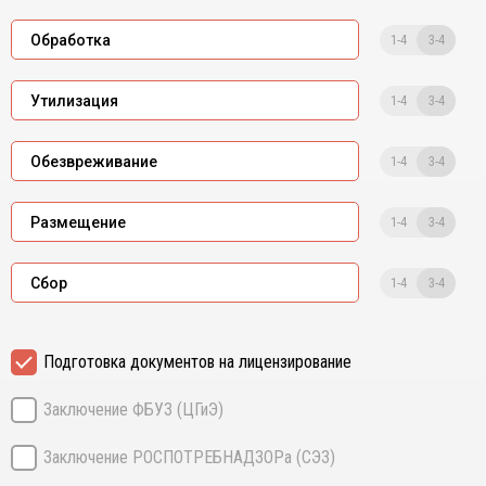
1-4
3-4
Обработка
1-4
3-4
Утилизация
1-4
3-4
Обезвреживание
1-4
3-4
Размещение
1-4
3-4
Сбор
Подготовка документов на лицензирование
Заключение ФБУЗ (ЦГиЭ)
Заключение РОСПОТРЕБНАДЗОРа (СЭЗ)