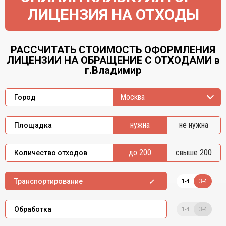
ЛИЦЕНЗИЯ НА ОТХОДЫ
РАССЧИТАТЬ СТОИМОСТЬ ОФОРМЛЕНИЯ
ЛИЦЕНЗИИ НА ОБРАЩЕНИЕ С ОТХОДАМИ в
г.Владимир
Москва
Город
нужна
не нужна
Площадка
до 200
свыше 200
Количество отходов
1-4
3-4
Транспортирование
1-4
3-4
Обработка