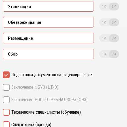
1-4
3-4
Утилизация
1-4
3-4
Обезвреживание
1-4
3-4
Размещение
1-4
3-4
Сбор
Подготовка документов на лицензирование
Заключение ФБУЗ (ЦГиЭ)
Заключение РОСПОТРЕБНАДЗОРа (СЭЗ)
Технические специалисты (обучение)
Спецтехника (аренда)